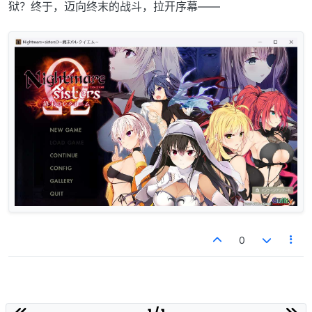
狱？终于，迈向终末的战斗，拉开序幕——
0