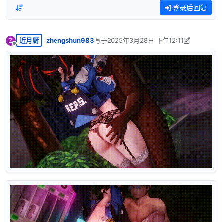
登录后回复
近月厨
zhengshun983
写于
2025年3月28日 下午12:11
Z
最后由 zhengshun983 编辑
2025年3月28
离线