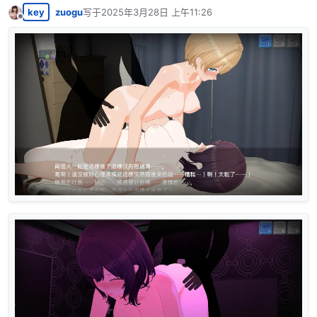
key
zuogu
写于
2025年3月28日 上午11:26
最后由 编辑
离线