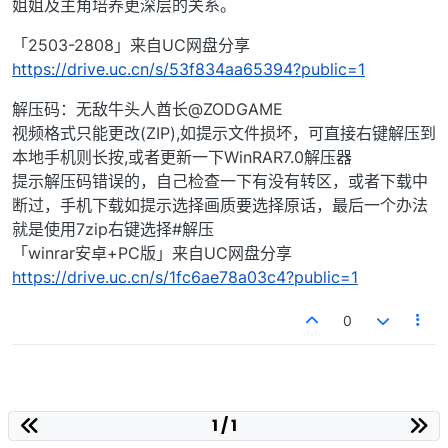
姐姐及主角培养更深层的关系。
「2503-2808」来自UC网盘分享
https://drive.uc.cn/s/53f834aa65394?public=1
解压码：无敌牛头人酋长@ZODGAME
视频格式只能更改(ZIP),如提示文件损坏，可直接右键解压到
本地手机则长按,或者更新一下WinRAR7.0解压器
提示解压码错误的，自己检查一下有没有转区，或者下载中
断过，手机下载如提示选择画质要选择原话，最后一个办法
就是使用7zip右键选择#解压
「winrar安卓+PC版」来自UC网盘分享
https://drive.uc.cn/s/1fc6ae78a03c4?public=1
0
1 / 1