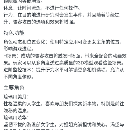
锁隐藏内容或场景。
休息：让时间流逝，不进行任何操作。
行为：在目的地进行研究时会发生事件，并且随着等级提
升，骇客攻击的选项和效果将增强。
特色功能
角色动态和位置变化：使用特定应用可变更女主角的位置，
影响游戏进程。
H场景：成功的骇客攻击将触发H场面，带来全配音的动画效
果。玩家可以从多角度透过高质量的3D模型观看这些场景。
进阶监控技术：提升研究水平可解锁更多相机选项，允许从
不同角度偷窥。
主要角色
琉璃川美月：
性格温柔的大学生，喜欢与朋友们探索新事物，特别是前往
隐秘的温泉。
琉璃川暁华：
坚韧不拔的游泳部女学生，对姐姐充满担忧和关心，渴望与