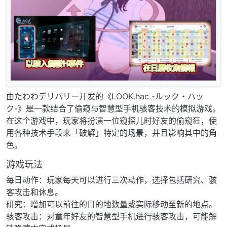
由たわわデリバリー开发的《LOOK.hac -ルック・ハッ
ク-》是一款结合了偷窥与智慧型手机骇客技术的模拟游戏。
在这个游戏中，玩家将扮演一位窥探儿时好友的偷窥狂，使
用各种技术手段来「破解」特定的场景，并且影响其中的角
色。
游戏玩法
每日动作：玩家每天可以进行三次动作，选择包括研究、骇
客攻击和休息。
研究：增加可以前往的目的地数量或实际移动至新的地点。
骇客攻击：对童年好友的智慧型手机进行骇客攻击，可能解