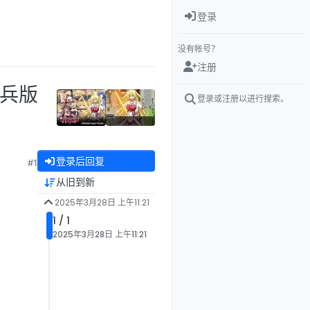
登录
没有帐号？
注册
步兵版
登录或注册以进行搜索。
登录后回复
#1
从旧到新
2025年3月28日 上午11:21
1 / 1
2025年3月28日 上午11:21