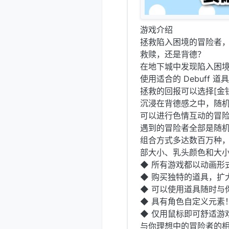
游戏介绍
拯救陷入困境的冒险者
救赎，还是背德？
在地下城中发现陷入困
使用适合的 Debuff 
拯救的回报可以选择[金
沉浸在背德感之中，随
可以进行色情互动的冒险者
遇到的冒险者全部是随
组合方式多达数百万种
部大小、乳头颜色和大
◆ 所有游戏都以动画形
◆ 购买独特的道具，扩大
◆ 可以使用道具随时与
◆ 具有角色自定义元素
◆ 仅用鼠标即可舒适游
与你理想中的冒险者的