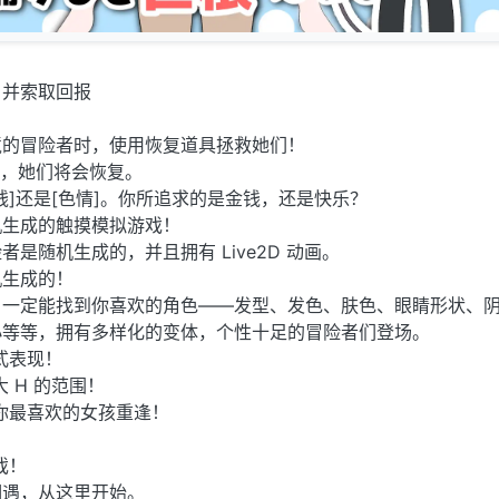
，并索取回报
境的冒险者时，使用恢复道具拯救她们！
道具，她们将会恢复。
钱]还是[色情]。你所追求的是金钱，还是快乐？
机生成的触摸模拟游戏！
是随机生成的，并且拥有 Live2D 动画。
机生成的！
，一定能找到你喜欢的角色——发型、发色、肤色、眼睛形状、
小等等，拥有多样化的变体，个性十足的冒险者们登场。
式表现！
 H 的范围！
你最喜欢的女孩重逢！
！
戏！
相遇，从这里开始。