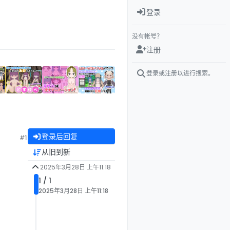
登录
没有帐号？
注册
登录或注册以进行搜索。
登录后回复
#1
从旧到新
2025年3月28日 上午11:18
1 / 1
2025年3月28日 上午11:18