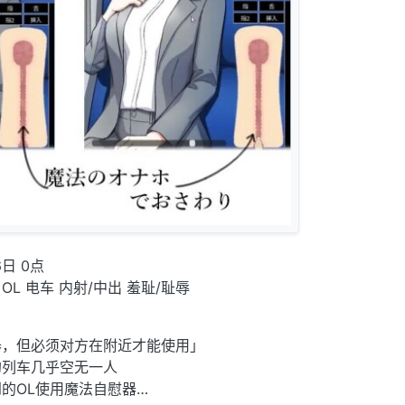
日 0点
OL 电车 内射/中出 羞耻/耻辱
器，但必须对方在附近才能使用」
的列车几乎空无一人
的OL使用魔法自慰器…