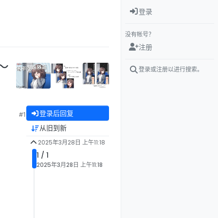
登录
没有帐号？
注册
～
登录或注册以进行搜索。
登录后回复
#1
从旧到新
2025年3月28日 上午11:18
1 / 1
2025年3月28日 上午11:18