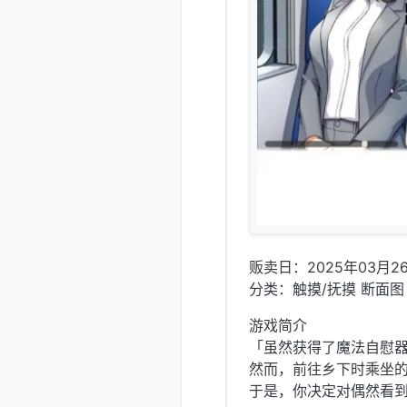
贩卖日：2025年03月26
分类：触摸/抚摸 断面图 
游戏简介
「虽然获得了魔法自慰
然而，前往乡下时乘坐
于是，你决定对偶然看到