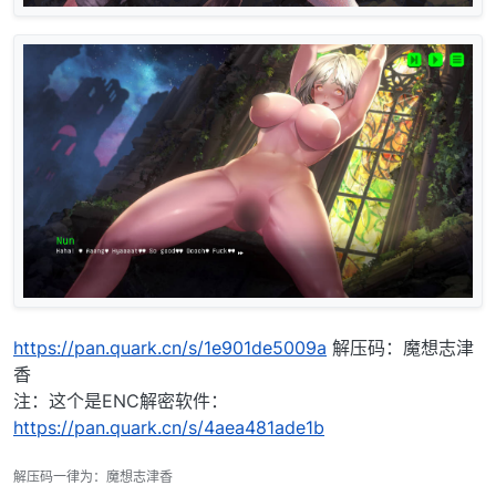
https://pan.quark.cn/s/1e901de5009a
解压码：魔想志津
香
注：这个是ENC解密软件：
https://pan.quark.cn/s/4aea481ade1b
解压码一律为：魔想志津香