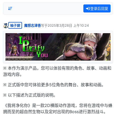
登录后回复
柚子厨
魔想志津香
写于
2025年3月28日 上午10:24
最后由 编辑
离线
※ 本作为演示产品，您可以体验有限的角色、故事、动画和
游戏内容。
※ 正式版中您可体验更多5位角色的舞台、故事和动画。
※ 以下描述为正式版的说明。
《我将净化你》是一款2D横版动作游戏，您将在游戏中与蜂
拥而至的超自然生物以及定时出现的Boss进行激烈战斗。