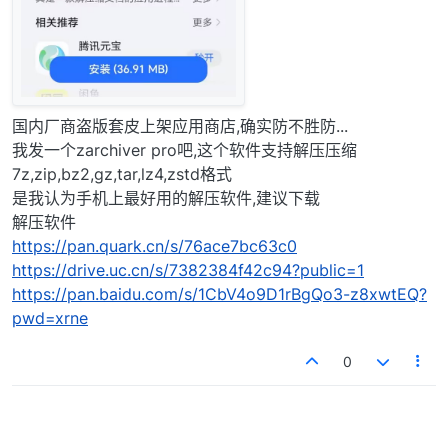
国内厂商盗版套皮上架应用商店,确实防不胜防...
我发一个zarchiver pro吧,这个软件支持解压压缩
7z,zip,bz2,gz,tar,lz4,zstd格式
是我认为手机上最好用的解压软件,建议下载
解压软件
https://pan.quark.cn/s/76ace7bc63c0
https://drive.uc.cn/s/7382384f42c94?public=1
https://pan.baidu.com/s/1CbV4o9D1rBgQo3-z8xwtEQ?
pwd=xrne
0