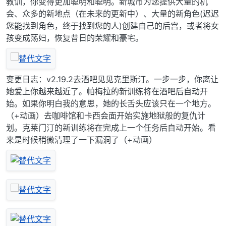
教训，你变得更加聪明和聪明。新城市为您提供大量的机
会、众多的新地点（在未来的更新中）、大量的新角色(迟迟
您能找到角色，终于找到您的人)创建自己的后宫，或者将女
孩变成荡妇，恢复昔日的荣耀和豪宅。
变更日志：v2.19.2去酒吧见见克里斯汀。一步一步，你离让
她爱上你越来越近了。帕梅拉的新训练将在酒吧后自动开
始。如果你明白我的意思，她的长舌头应该只在一个地方。
（+动画）去咖啡馆和卡西会面开始实施地狱般的复仇计
划。克莱门汀的新训练将在完成上一个任务后自动开始。看
来是时候稍微清理了一下漏洞了（+动画）