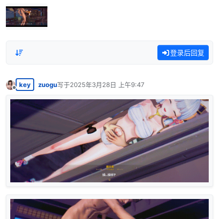
登录后回复
key
zuogu
写于
2025年3月28日 上午9:47
最后由 编辑
离线