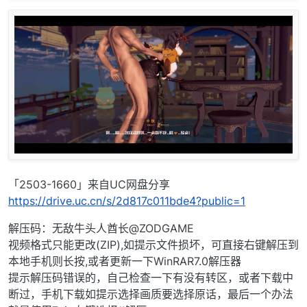
「2503-1660」来自UC网盘分享
https://drive.uc.cn/s/2d817c011bde4?public=1
解压码：无敌牛头人酋长@ZODGAME
视频格式只能更改(ZIP),如提示文件损坏，可直接右键解压到
本地手机则长按,或者更新一下WinRAR7.0解压器
提示解压码错误的，自己检查一下有没有转区，或者下载中
断过，手机下载如提示选择画质要选择原话，最后一个办法