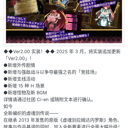
◆◆Ver2.00 实装！◆◆ 2025 年 3 月，将实装追加更新
「Ver2.00」！
●新增外传剧情
●新增与强敌战斗以争夺最强之名的「竞技场」
●新增支线活动
●新增 15 种 H 场景
●新增怪物及新 BGM
详情请通过社团 Ci-en 或随附文本进行确认。
如今
全新编织的虚魂剑传说——
在继承 2013 年发售的原版《虚魂剑拉姆达内罗斯》角色、
故事与作品基调的同时，加入全新要素进行全面大幅升级！