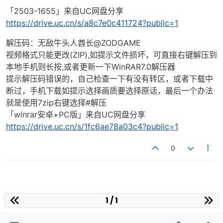
「2503-1655」来自UC网盘分享
https://drive.uc.cn/s/a8c7e0c411724?public=1
解压码：无敌牛头人酋长@ZODGAME
视频格式只能更改(ZIP),如提示文件损坏，可直接右键解压到
本地手机则长按,或者更新一下WinRAR7.0解压器
提示解压码错误的，自己检查一下有没有转区，或者下载中
断过，手机下载如提示选择画质要选择原话，最后一个办法
就是使用7zip右键选择#解压
「winrar安卓+PC版」来自UC网盘分享
https://drive.uc.cn/s/1fc6ae78a03c4?public=1
0
1 / 1