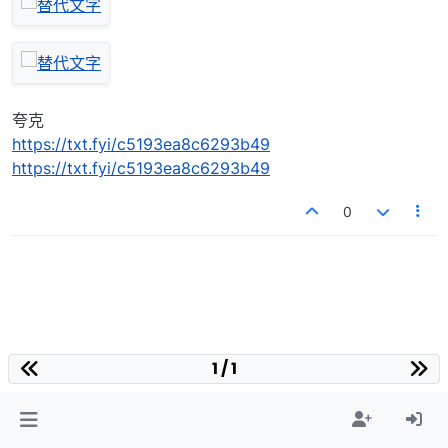
夸克
https://txt.fyi/c5193ea8c6293b49
https://txt.fyi/c5193ea8c6293b49
0
1 / 1