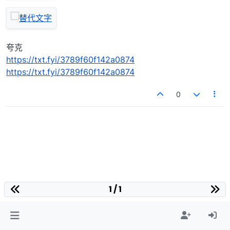
夸克
https://txt.fyi/3789f60f142a0874
https://txt.fyi/3789f60f142a0874
0
1 / 1