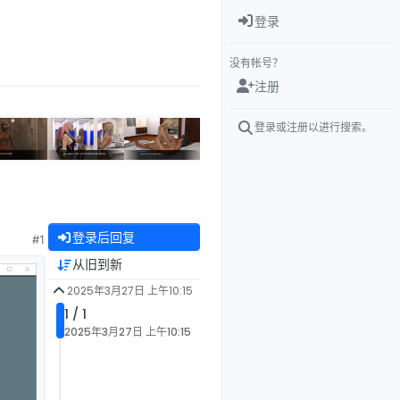
登录
没有帐号？
注册
登录或注册以进行搜索。
登录后回复
#1
从旧到新
2025年3月27日 上午10:15
1 / 1
2025年3月27日 上午10:15