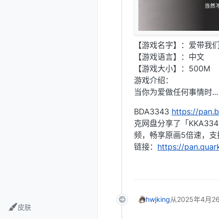
【游戏名字】：爱带我们去哪里
【游戏语言】：中文
【游戏大小】：500M
游戏介绍：
当你为爱做任何事情时...
BDA3343
https://pan
克网盘分享了「KKA3
频，畅享原画5倍速，支
链接：
https://pan.qua
hwjking
从
2025年4月26
皮肤