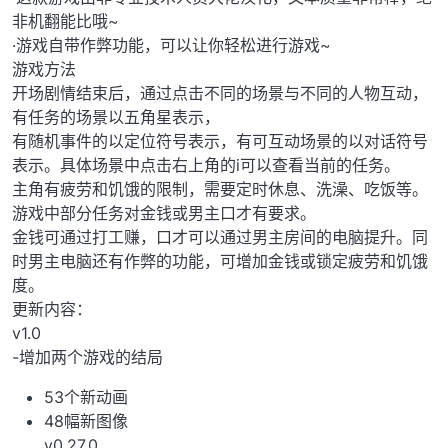
非机翻能比哦~
·游戏自带作弊功能，可以让你轻松进行游戏~
游戏方法
开场剧情结束后，通过点击不同的场景与不同的人物互动，
有任务的场景以五角星表示，
有随机事件的以定位符号表示，有可互动场景的以对话符号
表示。具体场景中点击右上角的i可以查看当前的任务。
主角有疲劳和饥饿的限制，需要定时休息、洗澡、吃饭等。
游戏中部分任务对金钱或男主口才有要求。
金钱可通过打工赚，口才可以通过男主房间的电脑提升。同
时男主电脑还有作弊的功能，可增加金钱或锁定疲劳和饥饿
度。
更新内容：
v1.0
-增加两个游戏的结局
53个新动画
48幅新图像
v0.27.0