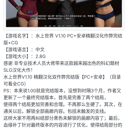
【游戏名字】：水上世界 V1.10 PC+安卓精翻汉化作弊完结
版+CG
【游戏语言】：中文
【游戏大小】：2.8G
感谢 非专业技术人员大佬带来这款越来越出色的科幻题材
SLG汉化大作！
水上世界V1.10 精翻汉化双作弊完结版【PC+安卓】（目录
可看全CG）
PS：本来说1.00就是完结版本，没想到时隔3个月，作者又
更新了一个最终完结版本，首先是完善了两个结局，
使得两个结局更加完善和合理。不再那么生硬了。其次，在
通关以后，解锁全部画廊内容。包括未触发的支线。
这样大家不用再纠结部分黑色未解锁的画廊内容了；最后，
血缘补丁针对最终版本的内容进行了优化，使得结局部分的