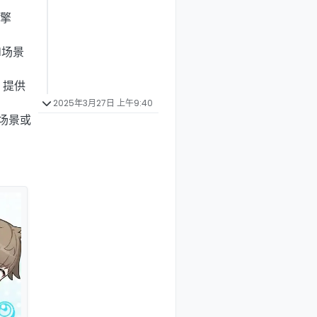
引擎
H场景
 提供
2025年3月27日 上午9:40
H场景或