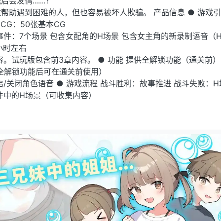
后会发情……？
帮助遇到困难的人，但也容易被坏人欺骗。 产品信息 ● 游戏
规格 CG：50张基本CG
他事件：7个场景 包含女配角的H场景 包含女主角的新录制语音（
小时左右
容。试玩版包含前3章内容。 ● 功能 提供全解锁功能（通关前）
全解锁功能后可在通关前使用）
/关闭角色语音 ● 游戏流程 战斗胜利：故事推进 战斗失败：
件中的H场景（可收集内容）