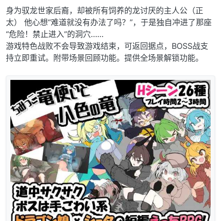
身为驭龙世家后裔，却被所有饲养的龙讨厌的主人公（正
太） 他心想“难道就没有办法了吗？”，于是独自冲进了那座
“危险！禁止进入”的洞穴……
游戏特色战败不会导致游戏结束，可返回据点，BOSS战支
持立即重试。附带场景回顾功能。提供全场景解锁功能。