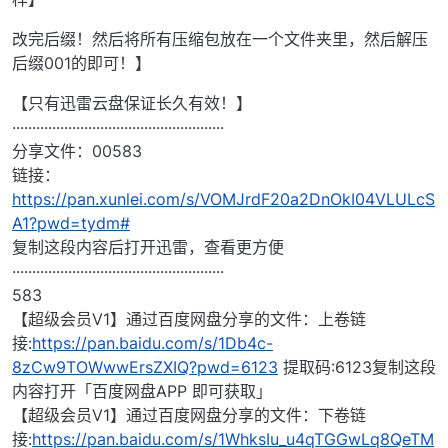
改完后缀！然后将所有压缩包放在一个文件夹里，然后解压
后缀001的即可！】
【只有迅雷云盘保证长久有效！】
·····················································
分享文件：00583
链接：
https://pan.xunlei.com/s/VOMJrdF20a2DnOkI04VLULcS
A1?pwd=tydm#
复制这段内容后打开迅雷，查看更方便
·····················································
583
【超级会员V1】通过百度网盘分享的文件：上卷链
接:
https://pan.baidu.com/s/1Db4c-
8zCw9TOWwwErsZXIQ?pwd=6123
提取码:6123复制这段
内容打开「百度网盘APP 即可获取」
【超级会员V1】通过百度网盘分享的文件：下卷链
接:
https://pan.baidu.com/s/1WhksIu_u4qTGGwLq8QeTM