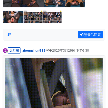
登录后回复
近月厨
zhengshun983
写于
2025年3月26日 下午6:30
Z
最后由 编辑
离线