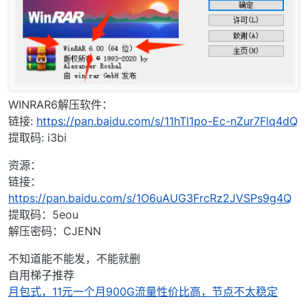
WINRAR6解压软件：
链接:
https://pan.baidu.com/s/11hTl1po-Ec-nZur7Flq4dQ
提取码: i3bi
资源：
链接：
https://pan.baidu.com/s/1O6uAUG3FrcRz2JVSPs9g4Q
提取码：5eou
解压密码：CJENN
不知道能不能发，不能就删
自用梯子推荐
月包式，11元一个月900G流量性价比高，节点不太稳定