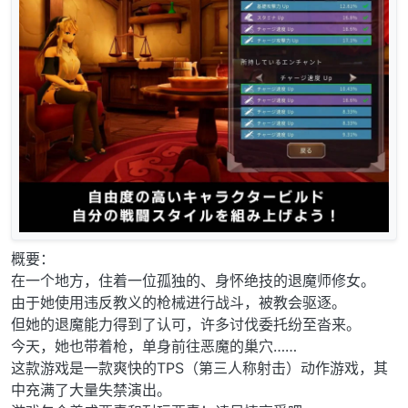
概要：
在一个地方，住着一位孤独的、身怀绝技的退魔师修女。
由于她使用违反教义的枪械进行战斗，被教会驱逐。
但她的退魔能力得到了认可，许多讨伐委托纷至沓来。
今天，她也带着枪，单身前往恶魔的巢穴……
这款游戏是一款爽快的TPS（第三人称射击）动作游戏，其
中充满了大量失禁演出。