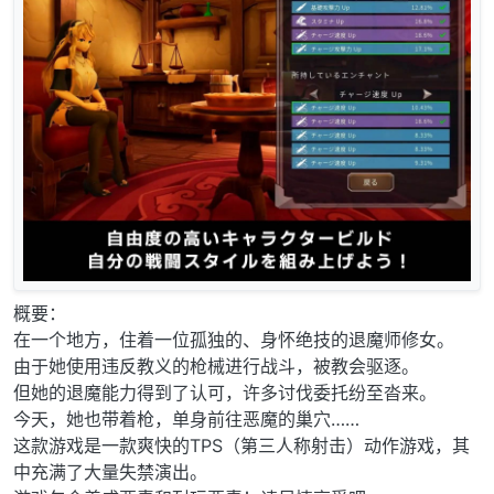
概要：
在一个地方，住着一位孤独的、身怀绝技的退魔师修女。
由于她使用违反教义的枪械进行战斗，被教会驱逐。
但她的退魔能力得到了认可，许多讨伐委托纷至沓来。
今天，她也带着枪，单身前往恶魔的巢穴……
这款游戏是一款爽快的TPS（第三人称射击）动作游戏，其
中充满了大量失禁演出。