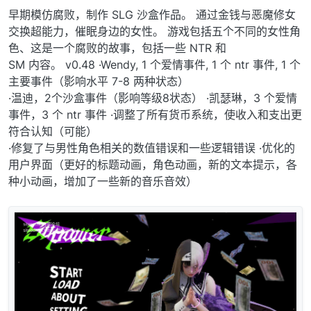
早期模仿腐败，制作 SLG 沙盒作品。 通过金钱与恶魔修女
交换超能力，催眠身边的女性。 游戏包括五个不同的女性角
色、这是一个腐败的故事，包括一些 NTR 和
SM 内容。 v0.48 ·Wendy, 1 个爱情事件, 1 个 ntr 事件, 1 个
主要事件（影响水平 7-8 两种状态）
·温迪，2个沙盒事件（影响等级8状态） ·凯瑟琳，3 个爱情
事件，3 个 ntr 事件 ·调整了所有货币系统，使收入和支出更
符合认知（可能）
·修复了与男性角色相关的数值错误和一些逻辑错误 ·优化的
用户界面（更好的标题动画，角色动画，新的文本提示，各
种小动画，增加了一些新的音乐音效）