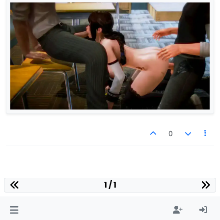
0
1 / 1