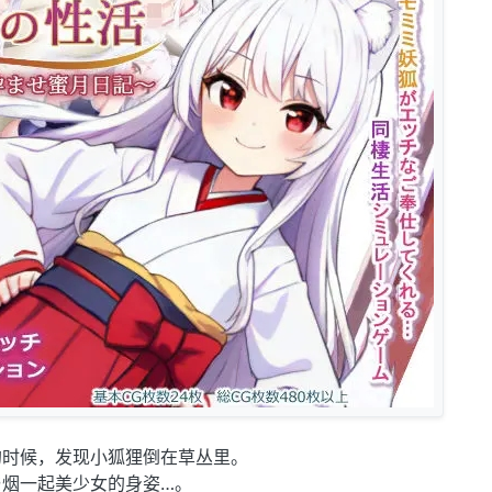
的时候，发现小狐狸倒在草丛里。
与烟一起美少女的身姿…。