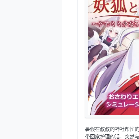
暑假在叔叔的神社帮忙
带回家护理的话，突然