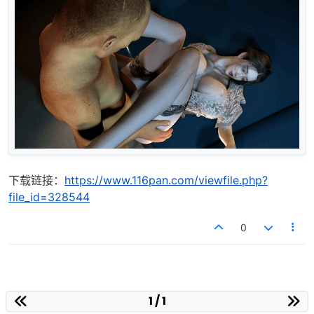
下载链接：
https://www.116pan.com/viewfile.php?
file_id=328544
0
1 / 1