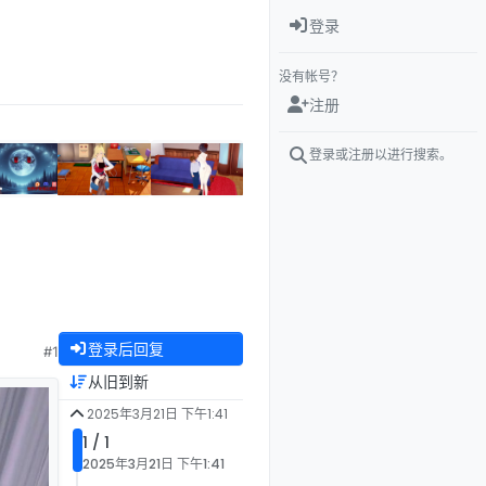
登录
没有帐号？
注册
登录或注册以进行搜索。
登录后回复
#1
从旧到新
2025年3月21日 下午1:41
1 / 1
2025年3月21日 下午1:41