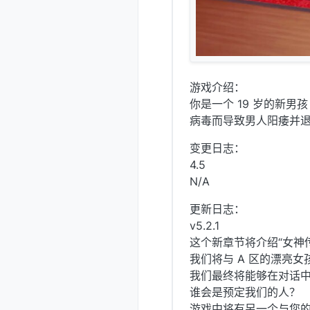
游戏介绍：
你是一个 19 岁的新
病毒而导致男人阳痿并
变更日志：
4.5
N/A
更新日志：
v5.2.1
这个新章节将介绍“女神
我们将与 A 区的漂亮女孩
我们最终将能够在对话中更好
谁会是预定我们的人？
游戏中将有另一个与您的决