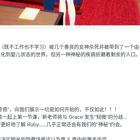
男孩（既不工作也不学习）被几个善良的女神杀死并被带到了一个由
退化到婴儿状态的世界。但另一种神秘的疾病折磨着剩余的人口
传奇”，向我们展示一切是如何开始的，不仅如此！！！
一起上第一节课，新老师将与 Grace 发生“轻微”的分歧...
地了解 Ruby......几乎正常还会有我们的“神秘”约会。
定相关的隐藏场景这以及第 5 章中的更多内容....