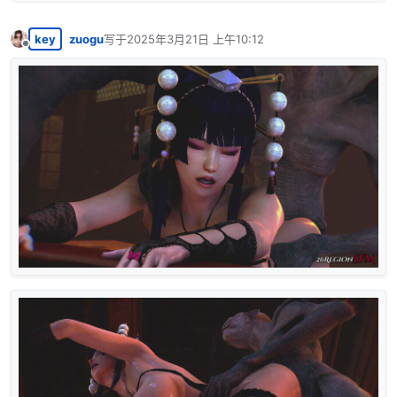
key
zuogu
写于
2025年3月21日 上午10:12
最后由 编辑
离线