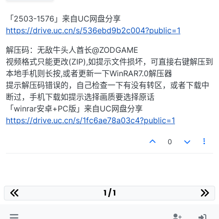
「2503-1576」来自UC网盘分享
https://drive.uc.cn/s/536ebd9b2c004?public=1
解压码：无敌牛头人酋长@ZODGAME
视频格式只能更改(ZIP),如提示文件损坏，可直接右键解压到
本地手机则长按,或者更新一下WinRAR7.0解压器
提示解压码错误的，自己检查一下有没有转区，或者下载中
断过，手机下载如提示选择画质要选择原话
「winrar安卓+PC版」来自UC网盘分享
https://drive.uc.cn/s/1fc6ae78a03c4?public=1
0
1 / 1