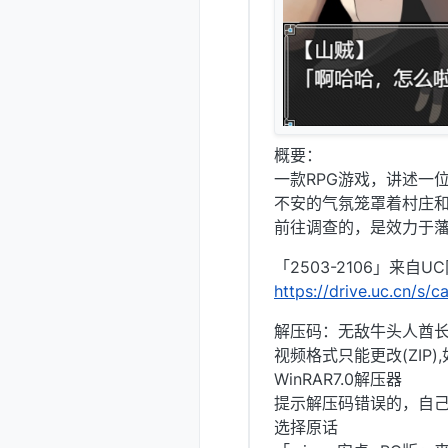
概要：
一款RPG游戏，讲述一
不安的气氛笼罩着村庄和
前往调查的，是效力于
「2503-2106」来自U
https://drive.uc.cn/s/
解压码：无敌牛头人酋长@
视频格式只能更改(ZIP
WinRAR7.0解压器
提示解压码错误的，自
选择原话