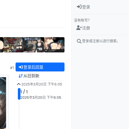
登录
没有帐号？
注册
登录或注册以进行搜索。
登录后回复
#1
从旧到新
2025年3月20日 下午6:05
1 / 1
2025年3月20日 下午6:05