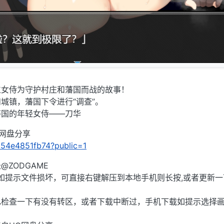
位女侍为守护村庄和藩国而战的故事！
城镇，藩国下令进行“调查”。
藩国的年轻女侍——刀华
C网盘分享
ca54e4851fb74?public=1
ZODGAME
),如提示文件损坏，可直接右键解压到本地手机则长按,或者更新一
己检查一下有没有转区，或者下载中断过，手机下载如提示选择