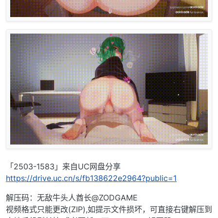
「2503-1583」来自UC网盘分享
https://drive.uc.cn/s/fb138622e2964?public=1
解压码：无敌牛头人酋长@ZODGAME
视频格式只能更改(ZIP),如提示文件损坏，可直接右键解压到