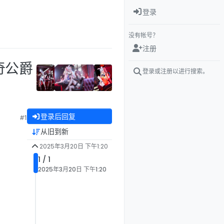
登录
没有帐号？
注册
鲁奇公爵
登录或注册以进行搜索。
登录后回复
#1
从旧到新
2025年3月20日 下午1:20
1 / 1
2025年3月20日 下午1:20