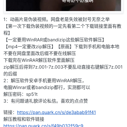
1：动画片是伪装视频。网盘老是失效被封号无奈之举
【第一次下载伪装视频的一定先看第二个下载链接里面有教
程】
【一定要用WinRAR或bandizip这些解压软件解压】
【mp4一定要改zip解压】【原画】下载到手机和电脑本地
不要在网盘里面改后缀不要在线解压
下载完在WinRAR解压软件里面解压
zip解压后得到7z.001-7z.003不要乱动直接右键解压7z.001
的后缀
2：解压软件安卓手机要用WinRAR解压，
电脑Winrar或者bandizip都行，实测都可以
解压密码：sp51t
3：有问题请礼貌评论私信。喜欢的点点赞
链接：
https://pan.quark.cn/s/de3abab91f41
解压教程和软件链接
https://pan.quark.cn/s/f49b032f59c9