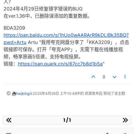
人？
2024年4月29日修复错字错误的BUG
在ver.1.36中，已删除误添加的重复数据。
BDA3209
https://pan.baidu.com/s/1hUo0wAARArR9kDLlBk35BQ?
pwd=Artu
Artu "我用夸克网盘分享了「KKA3209」，点击
链接即可保存。打开「夸克APP」，无需下载在线播放视
频，畅享原画5倍速，支持电视投屏。
链接：
https://pan.quark.cn/s/67cc7b8d1b5a
"
0
hwjking
从
2025年4月26日 上午10:49
中的 资源发布区 移动了该主题
1 / 1