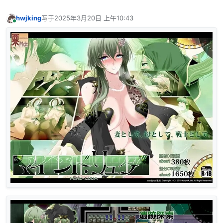
hwjking
写于
2025年3月20日 上午10:43
最后由 编辑
在线