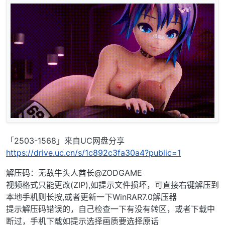
「2503-1568」来自UC网盘分享
https://drive.uc.cn/s/1c892c3fa30a4?public=1
解压码：无敌牛头人酋长@ZODGAME
视频格式只能更改(ZIP),如提示文件损坏，可直接右键解压到
本地手机则长按,或者更新一下WinRAR7.0解压器
提示解压码错误的，自己检查一下有没有转区，或者下载中
断过，手机下载如提示选择画质要选择原话