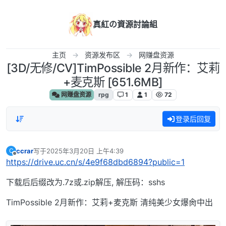
跳转至内容
真紅の資源討論組
主页
资源发布区
网赚盘资源
[3D/无修/CV]TimPossible 2月新作：艾莉
+麦克斯 [651.6MB]
网赚盘资源
rpg
1
1
72
登录后回复
ccrar
写于
2025年3月20日 上午4:39
C
最后由 编辑
离线
https://drive.uc.cn/s/4e9f68dbd6894?public=1
下载后后缀改为.7z或.zip解压, 解压码：sshs
TimPossible 2月新作：艾莉+麦克斯 清纯美少女爆肏中出