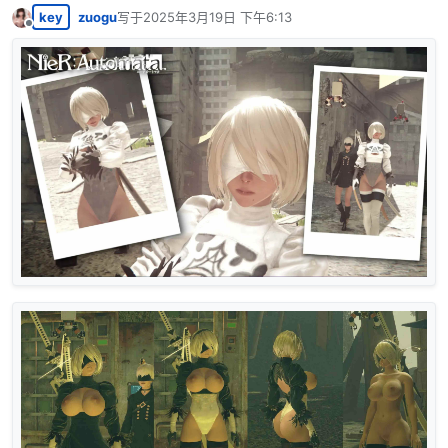
key
zuogu
写于
2025年3月19日 下午6:13
最后由 编辑
离线