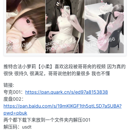
推特合法小萝莉【小柔】喜欢这段被哥哥肏的视频 因为真的
很快 很持久 很满足，哥哥说他射的量很多 我也不懂
链接:
夸克001：
https://pan.quark.cn/s/ed97a8153838
度盘002：
https://pan.baidu.com/s/19mKIKGF1th5qtLSD7aSUBA?
pwd=pbuk
两个都下载下来放到一个文件夹内解压001
解压码：usdt