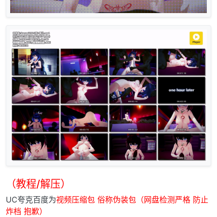
（教程/解压）
UC夸克百度为
视频压缩包 俗称伪装包（网盘检测严格 防止
炸档 抱歉）