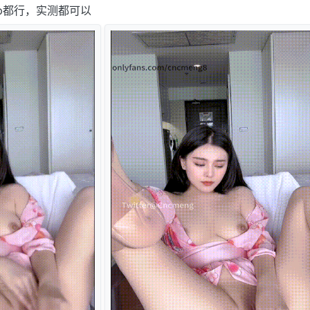
izip都行，实测都可以