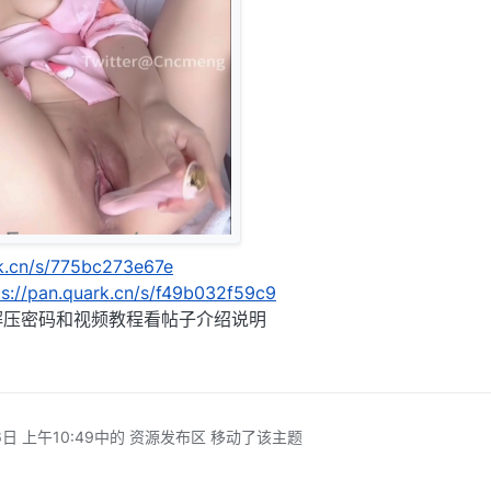
rk.cn/s/775bc273e67e
ps://pan.quark.cn/s/f49b032f59c9
解压密码和视频教程看帖子介绍说明
日 上午10:49
中的 资源发布区 移动了该主题