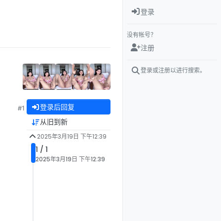
登录
没有帐号？
注册
登录或注册以进行搜索。
登录后回复
#1
从旧到新
2025年3月19日 下午12:39
1 / 1
2025年3月19日 下午12:39