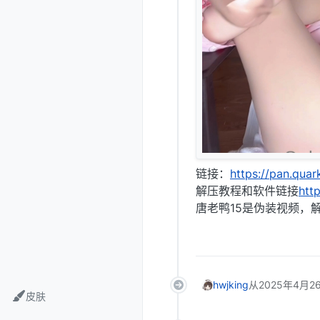
链接：
https://pan.qua
解压教程和软件链接
htt
唐老鸭15是伪装视频，
hwjking
从
2025年4月26
皮肤