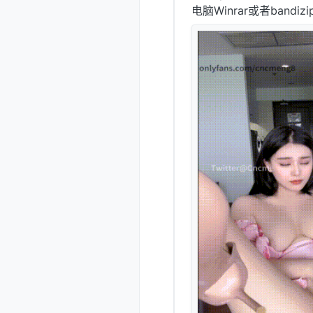
电脑Winrar或者band