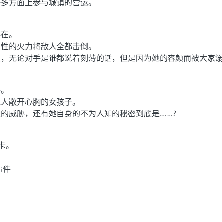
许多方面上参与城镇的营运。
存在。
倒性的火力将敌人全都击倒。
性，无论对手是谁都说着刻薄的话，但是因为她的容颜而被大家
手。
他人敞开心胸的女孩子。
大的威胁，还有她自身的不为人知的秘密到底是……？
卡。
事件