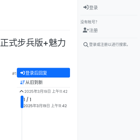
登录
没有帐号？
注册
中文正式步兵版+魅力
登录或注册以进行搜索。
登录后回复
#1
从旧到新
2025年3月19日 上午11:42
1 / 1
2025年3月19日 上午11:42