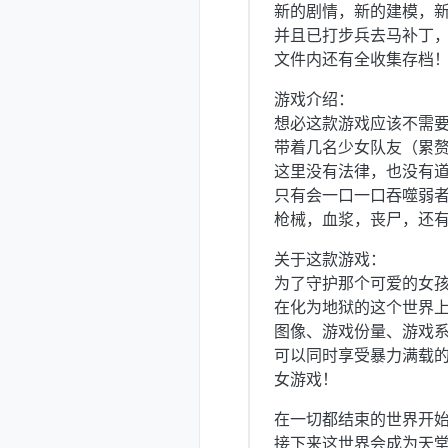
新的剧情，新的建模，
并且已打步兵去马补丁
文件内还有全收集存档
游戏介绍：
想必这款游戏应该不需
带着几名少女队友（累
这里没有法律，也没有道
只有会一口一口吞噬弱
枪械，血浆，丧尸，还
关于这款游戏：
为了守护那个可爱的女
在化为地狱的这个世界上
图像、游戏份量、游戏系
可以同时享受暴力满载的
女游戏！
在一切都结束的世界开
接下来这世界会成为天堂