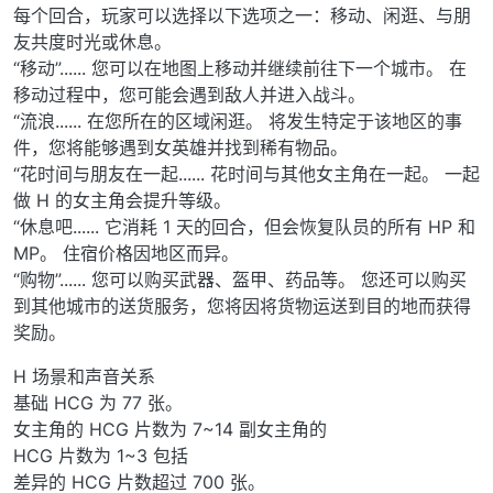
每个回合，玩家可以选择以下选项之一：移动、闲逛、与朋
友共度时光或休息。
“移动”...... 您可以在地图上移动并继续前往下一个城市。 在
移动过程中，您可能会遇到敌人并进入战斗。
“流浪...... 在您所在的区域闲逛。 将发生特定于该地区的事
件，您将能够遇到女英雄并找到稀有物品。
“花时间与朋友在一起...... 花时间与其他女主角在一起。 一起
做 H 的女主角会提升等级。
“休息吧...... 它消耗 1 天的回合，但会恢复队员的所有 HP 和
MP。 住宿价格因地区而异。
“购物”...... 您可以购买武器、盔甲、药品等。 您还可以购买
到其他城市的送货服务，您将因将货物运送到目的地而获得
奖励。
H 场景和声音关系
基础 HCG 为 77 张。
女主角的 HCG 片数为 7~14 副女主角的
HCG 片数为 1~3 包括
差异的 HCG 片数超过 700 张。