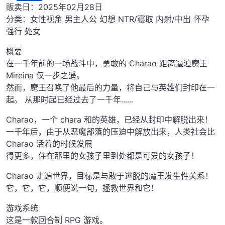
离线
贩卖日：2025年02月28日
分类：女性视角 男主人公 幻想 NTR/寝取 内射/中出 怀孕
强行 处女
概要
在一千年前的一场战斗中，勇敢的 Charao 距离逼迫魔王
Mireina 仅一步之遥。
然而，魔王召唤了他最后的力量，将自己与英雄们封印在一
起。 从那时起已经过去了一千年......
Charao，一个 chara 和的英雄，已经从封印中解脱出来！
一千年后，由于从恶魔部落的压迫中解放出来，人类社会比
Charao 活着的时候发展
得更多，住在那里的女孩子里到处都是可爱的女孩子！
Charao 走遍世界，目标是与敢于逃脱的魔王发生性关系！
它，它，它，顺便说一句，拯救世界和它！
游戏系统
这是一款回合制 RPG 游戏。