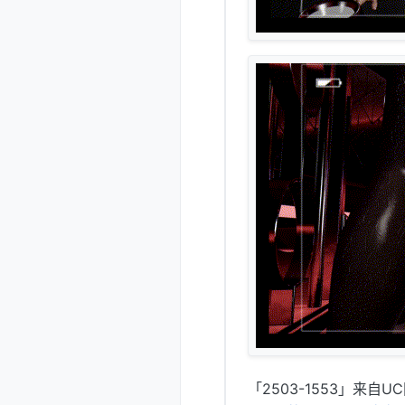
「2503-1553」来自U