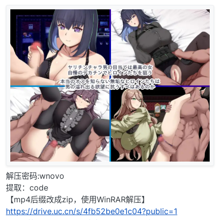
解压密码:wnovo
提取：code
【mp4后缀改成zip，使用WinRAR解压】
https://drive.uc.cn/s/4fb52be0e1c04?public=1