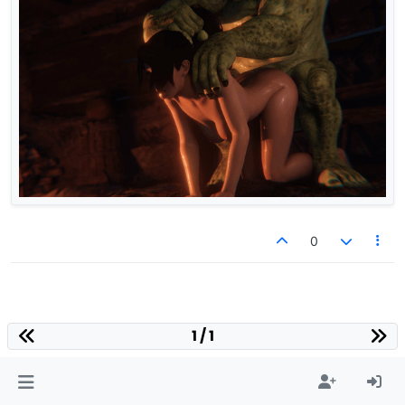
0
1 / 1