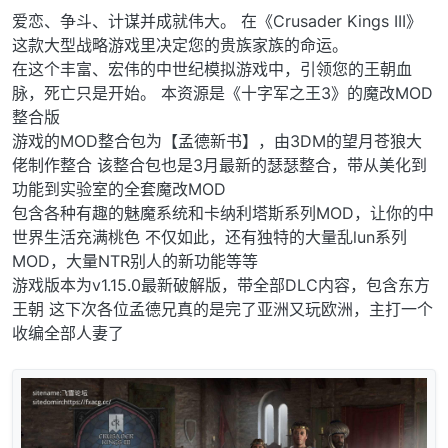
爱恋、争斗、计谋并成就伟大。 在《Crusader Kings III》
这款大型战略游戏里决定您的贵族家族的命运。
在这个丰富、宏伟的中世纪模拟游戏中，引领您的王朝血
脉，死亡只是开始。 本资源是《十字军之王3》的魔改MOD
整合版
游戏的MOD整合包为【孟德新书】，由3DM的望月苍狼大
佬制作整合 该整合包也是3月最新的瑟瑟整合，带从美化到
功能到实验室的全套魔改MOD
包含各种有趣的魅魔系统和卡纳利塔斯系列MOD，让你的中
世界生活充满桃色 不仅如此，还有独特的大量乱lun系列
MOD，大量NTR别人的新功能等等
游戏版本为v1.15.0最新破解版，带全部DLC内容，包含东方
王朝 这下次各位孟德兄真的是完了亚洲又玩欧洲，主打一个
收编全部人妻了