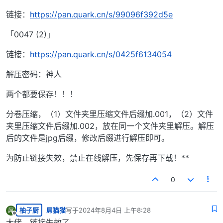
链接：
https://pan.quark.cn/s/99096f392d5e
「0047 (2)」
链接：
https://pan.quark.cn/s/0425f6134054
解压密码：神人
两个都要保存！！！
分卷压缩，（1）文件夹里压缩文件后缀加.001，（2）文件
夹里压缩文件后缀加.002，放在同一个文件夹里解压。解压
后的文件是jpg后缀，修改后缀进行解压即可。
为防止链接失效，禁止在线解压，先保存再下载！**
0
柚子厨
屌猫猫
写于
2024年8月4日 上午8:28
屌
最后由 编辑
离线
大佬，链接失效了