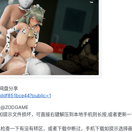
C网盘分享
16ddf851bce44?public=1
ZODGAME
),如提示文件损坏，可直接右键解压到本地手机则长按,或者更新一
己检查一下有没有转区，或者下载中断过，手机下载如提示选择