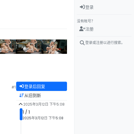
登录
没有帐号？
注册
登录或注册以进行搜索。
登录后回复
#1
从旧到新
2025年3月12日 下午5:08
1 / 1
2025年3月12日 下午5:08