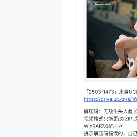
「2503-1473」来自U
https://drive.uc.cn/s/
解压码：无敌牛头人酋长@
视频格式只能更改(ZIP
WinRAR7.0解压器
提示解压码错误的，自