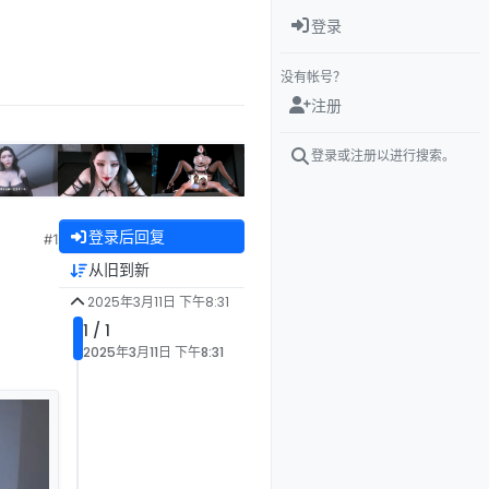
登录
没有帐号？
注册
登录或注册以进行搜索。
登录后回复
#1
从旧到新
2025年3月11日 下午8:31
1 / 1
2025年3月11日 下午8:31