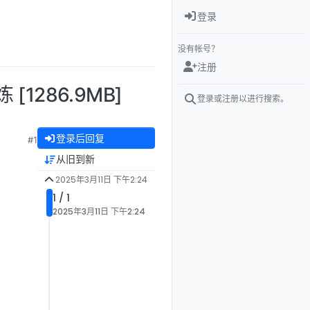
登录
没有帐号？
注册
 [1286.9MB]
登录或注册以进行搜索。
登录后回复
#1
从旧到新
2025年3月11日 下午2:24
1 / 1
2025年3月11日 下午2:24